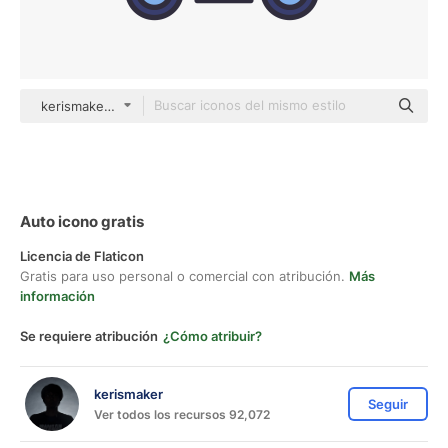
kerismaker color lineal-color
Auto icono gratis
Licencia de Flaticon
Gratis para uso personal o comercial con atribución.
Más
información
Se requiere atribución
¿Cómo atribuir?
kerismaker
Seguir
Ver todos los recursos 92,072