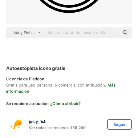
Juicy Fish Outline
Autoestopista icono gratis
Licencia de Flaticon
Gratis para uso personal o comercial con atribución.
Más
información
Se requiere atribución
¿Cómo atribuir?
juicy_fish
Seguir
Ver todos los recursos 155,290