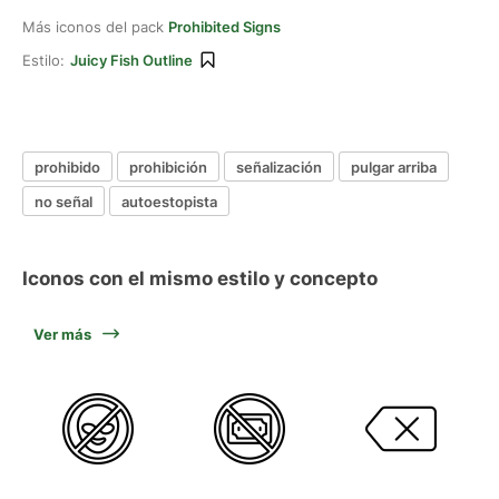
Más iconos del pack
Prohibited Signs
Estilo:
Juicy Fish Outline
prohibido
prohibición
señalización
pulgar arriba
no señal
autoestopista
Iconos con el mismo estilo y concepto
Ver más