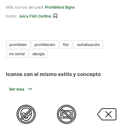
Más iconos del pack
Prohibited Signs
Estilo:
Juicy Fish Outline
prohibido
prohibición
flor
señalización
no señal
alergia
Iconos con el mismo estilo y concepto
Ver más