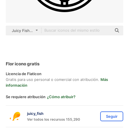
Juicy Fish Outline
Flor icono gratis
Licencia de Flaticon
Gratis para uso personal o comercial con atribución.
Más
información
Se requiere atribución
¿Cómo atribuir?
juicy_fish
Seguir
Ver todos los recursos 155,290