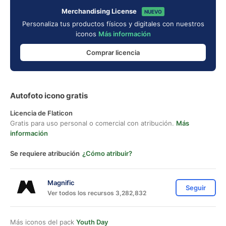
Merchandising License
NUEVO
Personaliza tus productos físicos y digitales con nuestros
iconos
Más información
Comprar licencia
Autofoto icono gratis
Licencia de Flaticon
Gratis para uso personal o comercial con atribución.
Más
información
Se requiere atribución
¿Cómo atribuir?
Magnific
Seguir
Ver todos los recursos 3,282,832
Más iconos del pack
Youth Day