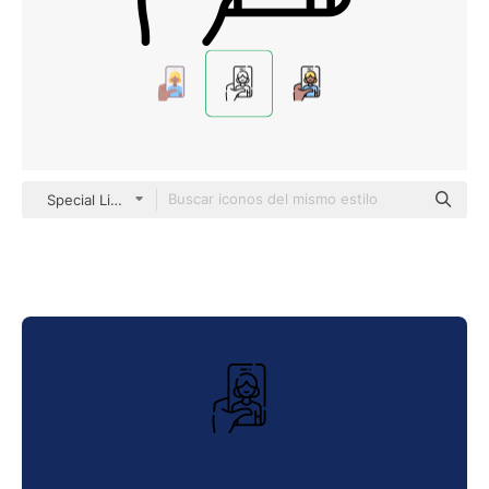
Special Lineal