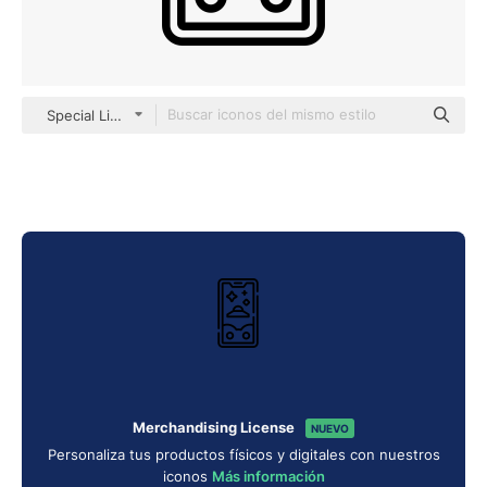
Special Lineal
Merchandising License
NUEVO
Personaliza tus productos físicos y digitales con nuestros
iconos
Más información