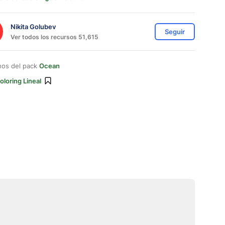
Nikita Golubev
Seguir
Ver todos los recursos 51,615
nos del pack
Ocean
oloring Lineal