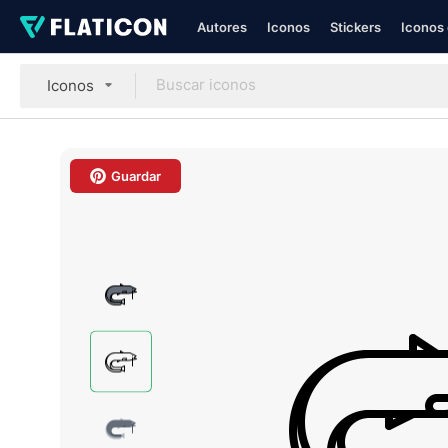
Autores
Iconos
Stickers
Iconos 
Iconos
Guardar