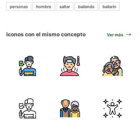
personas
hombre
saltar
bailando
bailarín
Iconos con el mismo concepto
Ver más