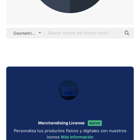
Geometric Flat Circular Flat
Merchandising License
NUEVO
Personaliza tus productos físicos y digitales con nuestros
iconos
Más información