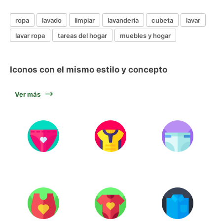
ropa
lavado
limpiar
lavandería
cubeta
lavar
lavar ropa
tareas del hogar
muebles y hogar
Iconos con el mismo estilo y concepto
Ver más