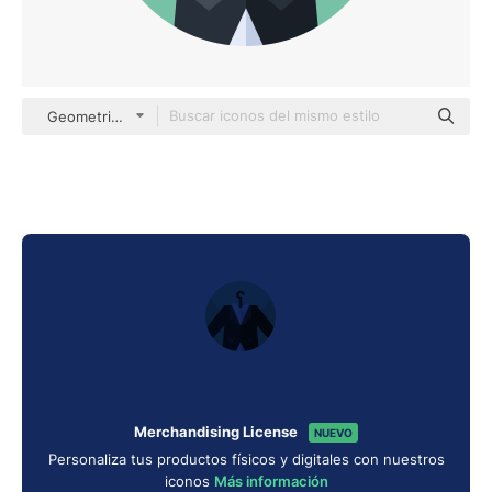
Geometric Flat Circular Flat
Merchandising License
NUEVO
Personaliza tus productos físicos y digitales con nuestros
iconos
Más información