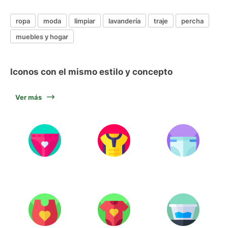
ropa
moda
limpiar
lavandería
traje
percha
muebles y hogar
Iconos con el mismo estilo y concepto
Ver más