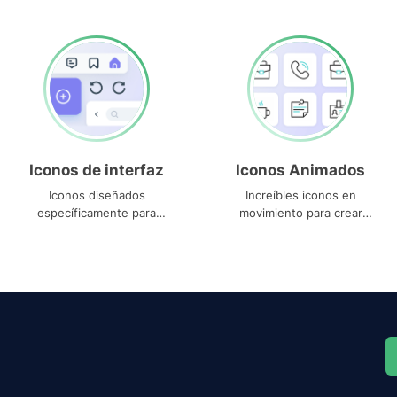
Iconos de interfaz
Iconos Animados
Iconos diseñados
Increíbles iconos en
específicamente para
movimiento para crear
interfaces
proyectos dinámicos