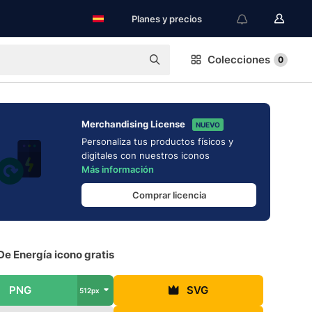
Planes y precios
Colecciones
0
Merchandising License
NUEVO
Personaliza tus productos físicos y
digitales con nuestros iconos
Más información
Comprar licencia
e Energía icono gratis
PNG
SVG
512px