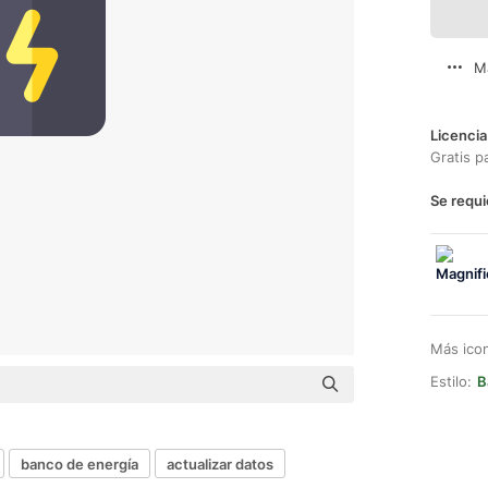
M
Licencia
Gratis p
Se requi
Más ico
Estilo:
B
banco de energía
actualizar datos