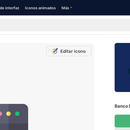
de interfaz
Iconos animados
Más
Editar icono
Banco D