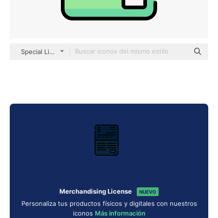
Special Lineal color
Merchandising License
NUEVO
Personaliza tus productos físicos y digitales con nuestros
iconos
Más información