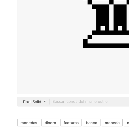
Pixel Solid
monedas
dinero
facturas
banco
moneda
n