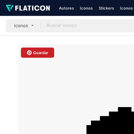
Autores
Iconos
Stickers
Iconos 
Iconos
Guardar