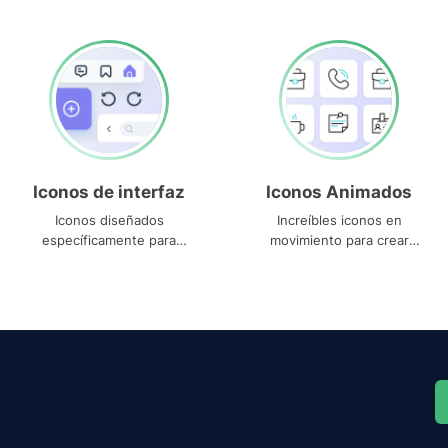
Iconos de interfaz
Iconos Animados
Iconos diseñados
Increíbles iconos en
específicamente para
movimiento para crear
interfaces
proyectos dinámicos