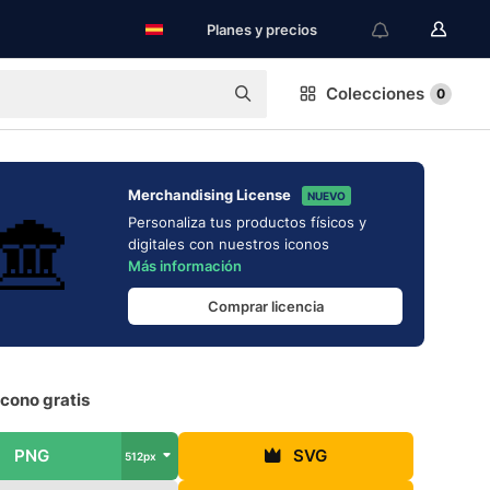
Planes y precios
Colecciones
0
Merchandising License
NUEVO
Personaliza tus productos físicos y
digitales con nuestros iconos
Más información
Comprar licencia
cono gratis
PNG
SVG
512px