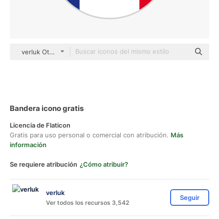
verluk Others
Bandera icono gratis
Licencia de Flaticon
Gratis para uso personal o comercial con atribución.
Más
información
Se requiere atribución
¿Cómo atribuir?
verluk
Seguir
Ver todos los recursos 3,542