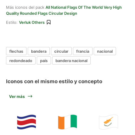
Más iconos del pack
All National Flags Of The World Very High
Quality Rounded Flags Circular Design
Estilo:
Verluk Others
flechas
bandera
circular
francia
nacional
redondeado
país
bandera nacional
Iconos con el mismo estilo y concepto
Ver más