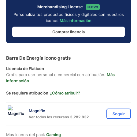
Merchandising License
NUEVO
Personaliza tus productos físicos y digitales con nuestros
iconos
Más información
Comprar licencia
Barra De Energía icono gratis
Licencia de Flaticon
Gratis para uso personal o comercial con atribución.
Más
información
Se requiere atribución
¿Cómo atribuir?
Magnific
Seguir
Ver todos los recursos 3,282,832
Más iconos del pack
Gaming