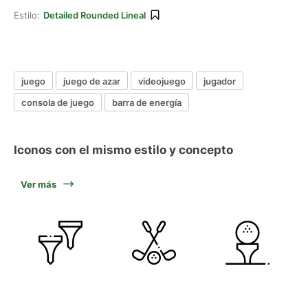
Estilo:
Detailed Rounded Lineal
juego
juego de azar
videojuego
jugador
consola de juego
barra de energía
Iconos con el mismo estilo y concepto
Ver más