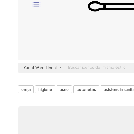
Good Ware Lineal
oreja
higiene
aseo
cotonetes
asistencia sanit