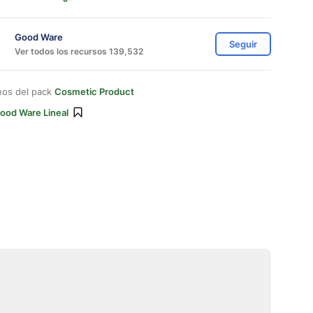
Good Ware
Seguir
Ver todos los recursos 139,532
nos del pack
Cosmetic Product
ood Ware Lineal