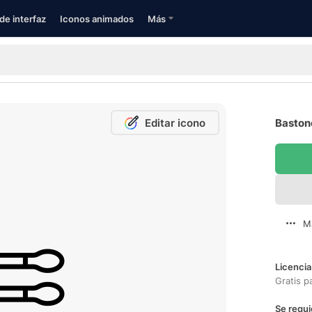
de interfaz
Iconos animados
Más
Editar icono
Bastonc
M
Licencia
Gratis p
Se requi