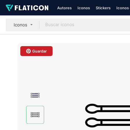
Autores
Iconos
Stickers
Iconos 
Iconos
Guardar