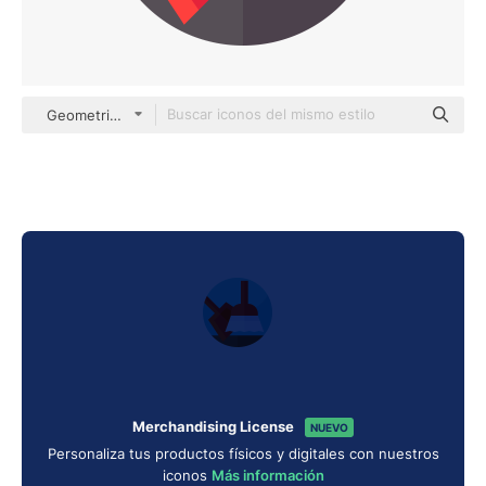
Geometric Flat Circular Flat
Merchandising License
NUEVO
Personaliza tus productos físicos y digitales con nuestros
iconos
Más información