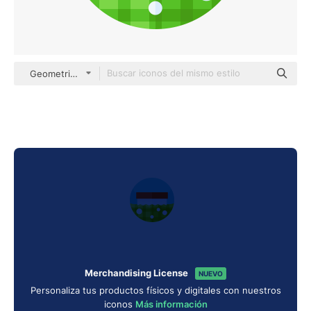
Geometric Flat Circular Flat
Merchandising License
NUEVO
Personaliza tus productos físicos y digitales con nuestros
iconos
Más información