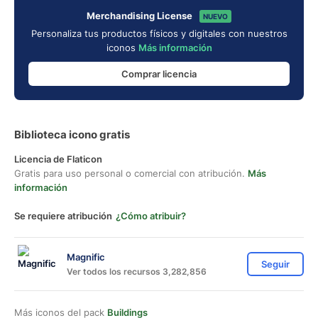
Merchandising License
NUEVO
Personaliza tus productos físicos y digitales con nuestros
iconos
Más información
Comprar licencia
Biblioteca icono gratis
Licencia de Flaticon
Gratis para uso personal o comercial con atribución.
Más
información
Se requiere atribución
¿Cómo atribuir?
Magnific
Seguir
Ver todos los recursos 3,282,856
Más iconos del pack
Buildings