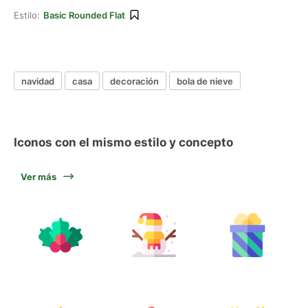
Estilo:
Basic Rounded Flat
navidad
casa
decoración
bola de nieve
Iconos con el mismo estilo y concepto
Ver más