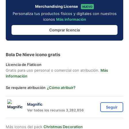
Merchandising License
NUEVO
Personaliza tus productos físicos y digitales con nuestros
iconos
Más información
Comprar licencia
Bola De Nieve icono gratis
Licencia de Flaticon
Gratis para uso personal o comercial con atribución.
Más
información
Se requiere atribución
¿Cómo atribuir?
Magnific
Seguir
Ver todos los recursos 3,282,856
Más iconos del pack
Christmas Decoration