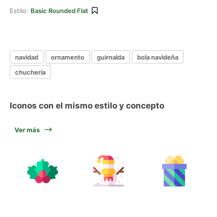
Estilo:
Basic Rounded Flat
navidad
ornamento
guirnalda
bola navideña
chuchería
Iconos con el mismo estilo y concepto
Ver más