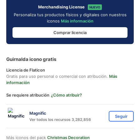
Merchandising License
NUEVO
Personaliza tus productos físicos y digitales con nuestros
iconos
Más información
Comprar licencia
Guirnalda icono gratis
Licencia de Flaticon
Gratis para uso personal o comercial con atribución.
Más
información
Se requiere atribución
¿Cómo atribuir?
Magnific
Seguir
Ver todos los recursos 3,282,856
Más iconos del pack
Christmas Decoration