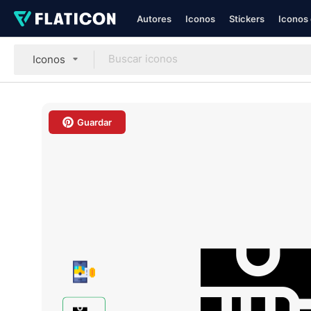
Autores
Iconos
Stickers
Iconos 
Iconos
Guardar