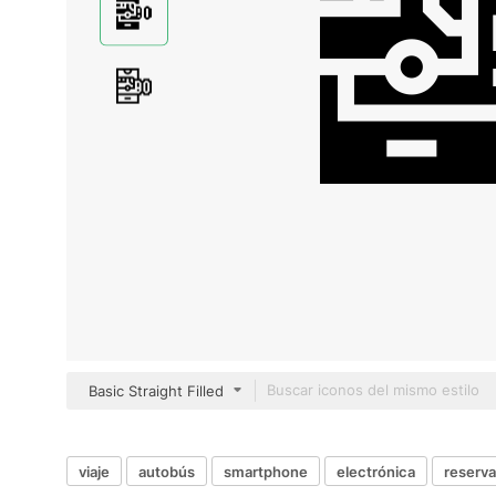
Basic Straight Filled
viaje
autobús
smartphone
electrónica
reserva