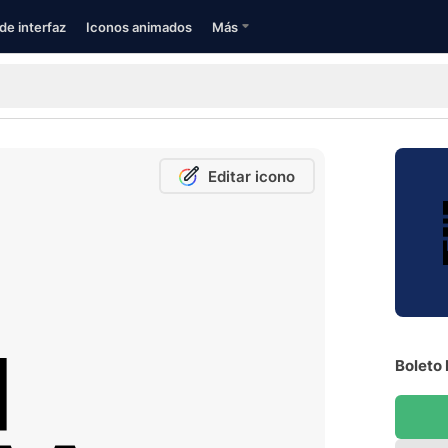
de interfaz
Iconos animados
Más
Editar icono
Boleto 