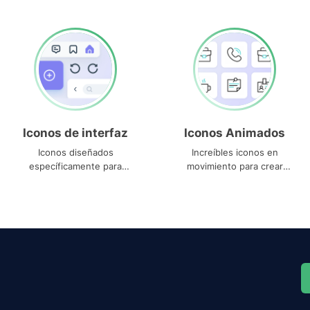
Iconos de interfaz
Iconos Animados
Iconos diseñados
Increíbles iconos en
específicamente para
movimiento para crear
interfaces
proyectos dinámicos