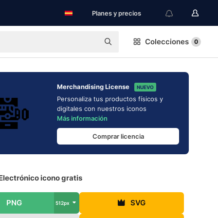
Planes y precios
Colecciones
0
Merchandising License
NUEVO
Personaliza tus productos físicos y
digitales con nuestros iconos
Más información
Comprar licencia
Electrónico icono gratis
PNG
SVG
512px