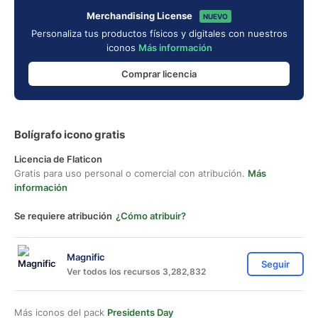
Merchandising License
NUEVO
Personaliza tus productos físicos y digitales con nuestros
iconos
Más información
Comprar licencia
Bolígrafo icono gratis
Licencia de Flaticon
Gratis para uso personal o comercial con atribución.
Más
información
Se requiere atribución
¿Cómo atribuir?
Magnific
Seguir
Ver todos los recursos 3,282,832
Más iconos del pack
Presidents Day