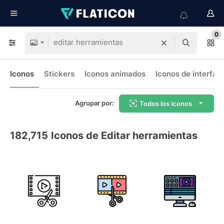
0
Iconos
Stickers
Iconos animados
Iconos de interfaz
Agrupar por:
Todos los iconos
182,715
Iconos de Editar herramientas