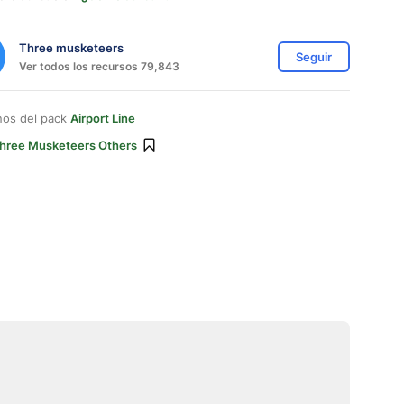
Three musketeers
Seguir
Ver todos los recursos 79,843
nos del pack
Airport Line
hree Musketeers Others