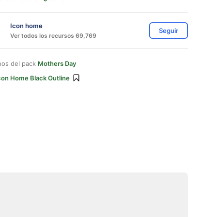
Icon home
Seguir
Ver todos los recursos 69,769
nos del pack
Mothers Day
con Home Black Outline