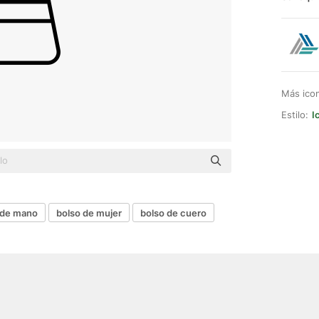
Más ico
Estilo:
I
 de mano
bolso de mujer
bolso de cuero