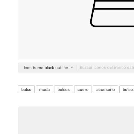
Icon home black outline
bolso
moda
bolsos
cuero
accesorio
bolso