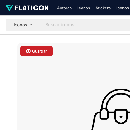
Autores
Iconos
Stickers
Iconos 
Iconos
Guardar