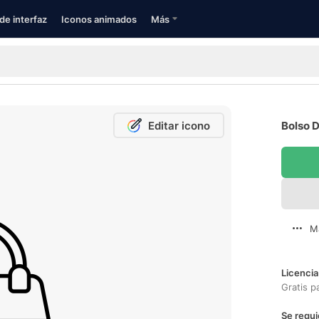
de interfaz
Iconos animados
Más
Editar icono
Bolso D
M
Licencia
Gratis p
Se requi