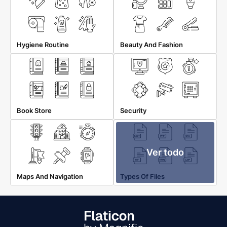
Hygiene Routine
Beauty And Fashion
Book Store
Security
Ver todo
Maps And Navigation
Types Of Files