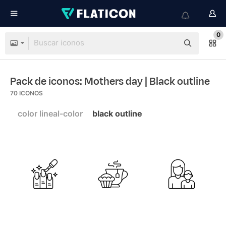
0
Pack de iconos: Mothers day
| Black outline
70
ICONOS
color lineal-color
black outline