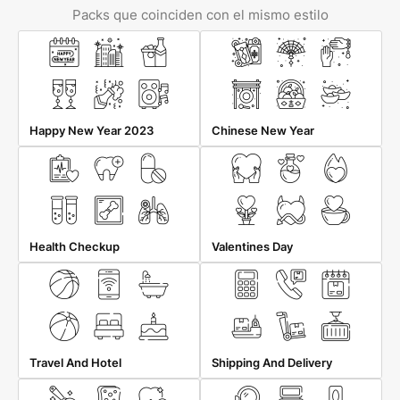
Packs que coinciden con el mismo estilo
Happy New Year 2023
Chinese New Year
Health Checkup
Valentines Day
Travel And Hotel
Shipping And Delivery