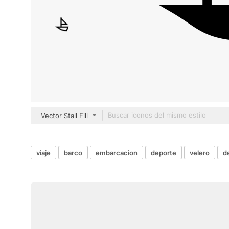
Vector Stall Fill
viaje
barco
embarcacion
deporte
velero
d