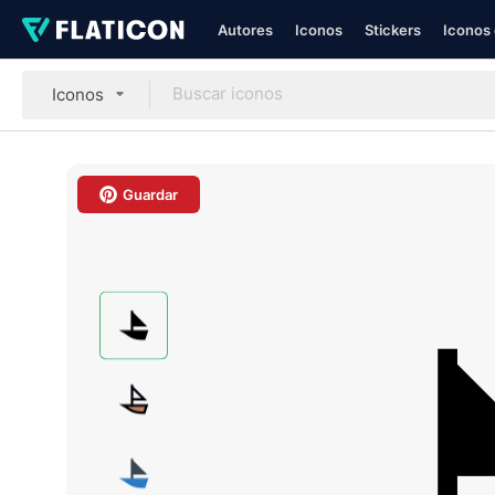
Autores
Iconos
Stickers
Iconos 
Iconos
Guardar