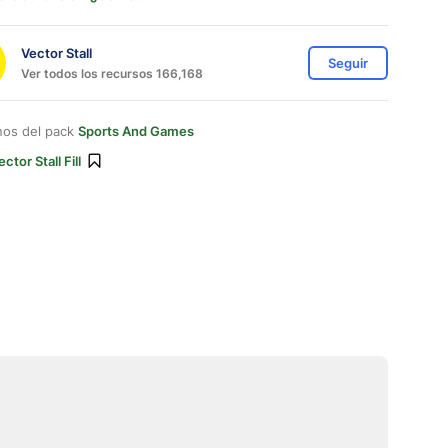
Vector Stall
Seguir
Ver todos los recursos 166,168
nos del pack
Sports And Games
ector Stall Fill