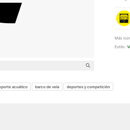
Más ico
Estilo:
V
eporte acuático
barco de vela
deportes y competición