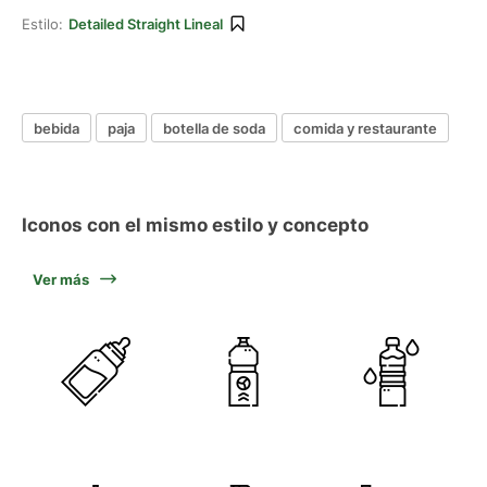
Estilo:
Detailed Straight Lineal
bebida
paja
botella de soda
comida y restaurante
Iconos con el mismo estilo y concepto
Ver más