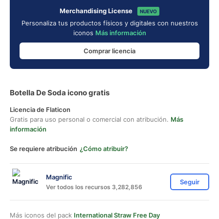
Merchandising License
NUEVO
Personaliza tus productos físicos y digitales con nuestros
iconos
Más información
Comprar licencia
Botella De Soda icono gratis
Licencia de Flaticon
Gratis para uso personal o comercial con atribución.
Más
información
Se requiere atribución
¿Cómo atribuir?
Magnific
Seguir
Ver todos los recursos 3,282,856
Más iconos del pack
International Straw Free Day