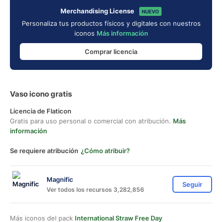
Merchandising License
NUEVO
Personaliza tus productos físicos y digitales con nuestros
iconos
Más información
Comprar licencia
Vaso icono gratis
Licencia de Flaticon
Gratis para uso personal o comercial con atribución.
Más
información
Se requiere atribución
¿Cómo atribuir?
Magnific
Seguir
Ver todos los recursos 3,282,856
Más iconos del pack
International Straw Free Day