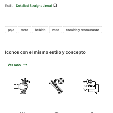
Estilo:
Detailed Straight Lineal
paja
tarro
bebida
vaso
comida y restaurante
Iconos con el mismo estilo y concepto
Ver más