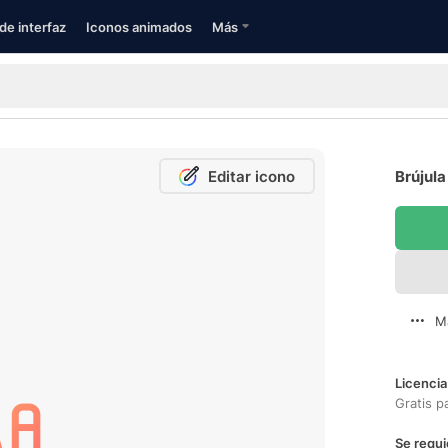
de interfaz
Iconos animados
Más
Editar icono
Brújula
M
Licencia
Gratis p
Se requi