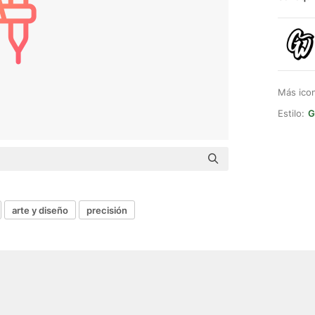
Más ico
Estilo:
G
arte y diseño
precisión