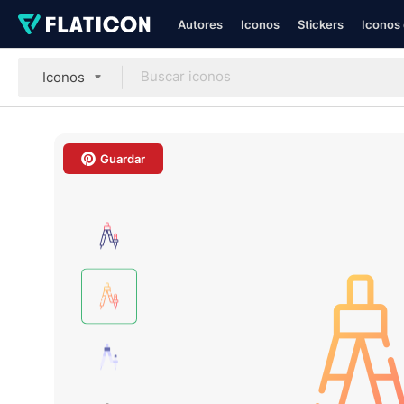
Autores
Iconos
Stickers
Iconos 
Iconos
Guardar