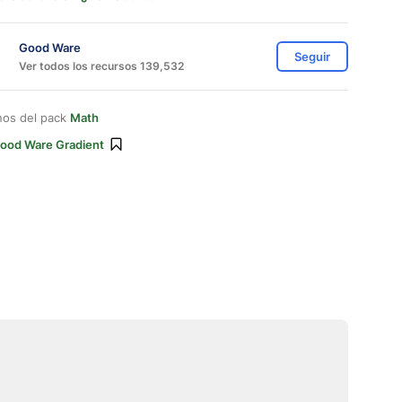
Good Ware
Seguir
Ver todos los recursos 139,532
nos del pack
Math
ood Ware Gradient