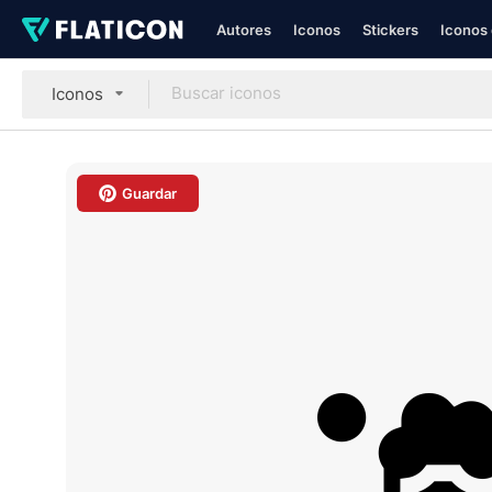
Autores
Iconos
Stickers
Iconos 
Iconos
Guardar