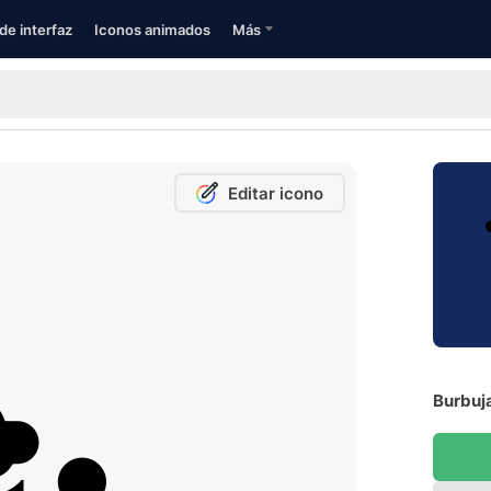
de interfaz
Iconos animados
Más
Editar icono
Burbuja