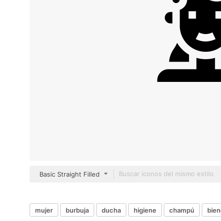
Basic Straight Filled
mujer
burbuja
ducha
higiene
champú
bien