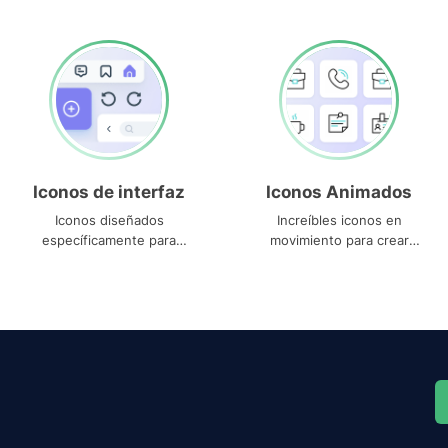
Iconos de interfaz
Iconos Animados
Iconos diseñados
Increíbles iconos en
específicamente para
movimiento para crear
interfaces
proyectos dinámicos