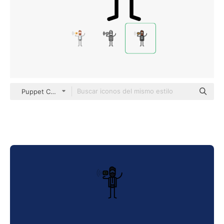
Puppet Characters Lineal Color