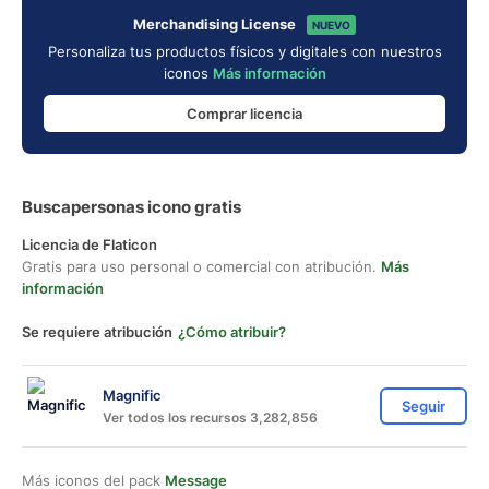
Merchandising License
NUEVO
Personaliza tus productos físicos y digitales con nuestros
iconos
Más información
Comprar licencia
Buscapersonas icono gratis
Licencia de Flaticon
Gratis para uso personal o comercial con atribución.
Más
información
Se requiere atribución
¿Cómo atribuir?
Magnific
Seguir
Ver todos los recursos 3,282,856
Más iconos del pack
Message