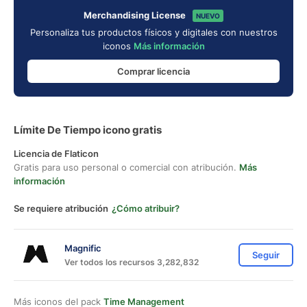
Merchandising License
NUEVO
Personaliza tus productos físicos y digitales con nuestros
iconos
Más información
Comprar licencia
Límite De Tiempo icono gratis
Licencia de Flaticon
Gratis para uso personal o comercial con atribución.
Más
información
Se requiere atribución
¿Cómo atribuir?
Magnific
Seguir
Ver todos los recursos 3,282,832
Más iconos del pack
Time Management