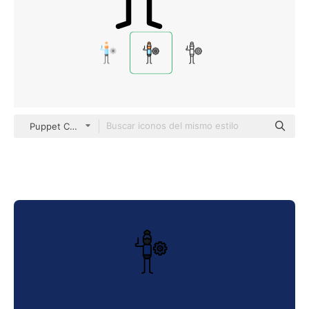
Puppet Characters Lineal Color