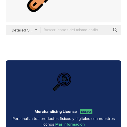
Detailed Straight Lineal color
Merchandising License
NUEVO
Personaliza tus productos físicos y digitales con nuestros
iconos
Más información