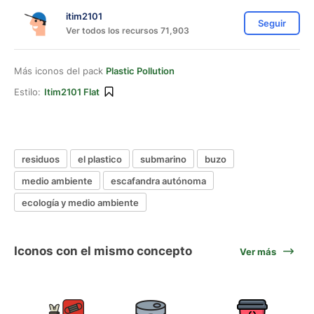
itim2101
Seguir
Ver todos los recursos 71,903
Más iconos del pack
Plastic Pollution
Estilo:
Itim2101 Flat
residuos
el plastico
submarino
buzo
medio ambiente
escafandra autónoma
ecología y medio ambiente
Iconos con el mismo concepto
Ver más