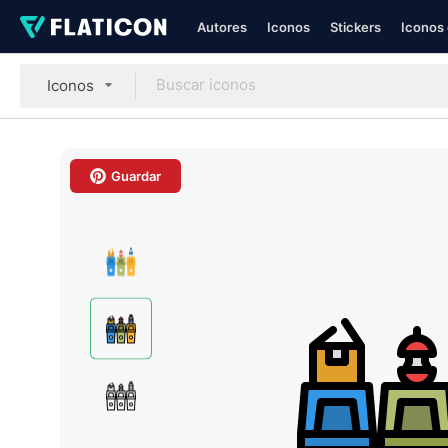
Autores
Iconos
Stickers
Iconos 
Iconos
Guardar