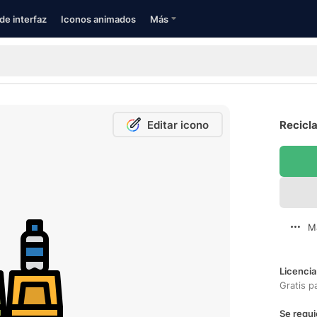
de interfaz
Iconos animados
Más
Editar icono
Recicla
M
Licencia
Gratis p
Se requi