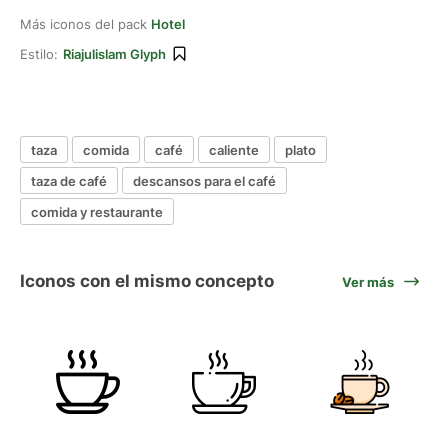
Más iconos del pack
Hotel
Estilo:
Riajulislam Glyph
taza
comida
café
caliente
plato
taza de café
descansos para el café
comida y restaurante
Iconos con el mismo concepto
Ver más