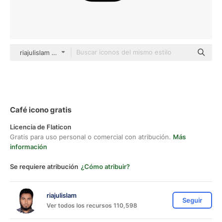
riajulislam Glyph
Café icono gratis
Licencia de Flaticon
Gratis para uso personal o comercial con atribución.
Más
información
Se requiere atribución
¿Cómo atribuir?
riajulislam
Seguir
Ver todos los recursos 110,598