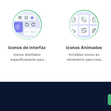
Iconos de interfaz
Iconos Animados
Iconos diseñados
Increíbles iconos en
específicamente para
movimiento para crear
interfaces
proyectos dinámicos