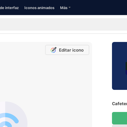
de interfaz
Iconos animados
Más
Editar icono
Cafeter