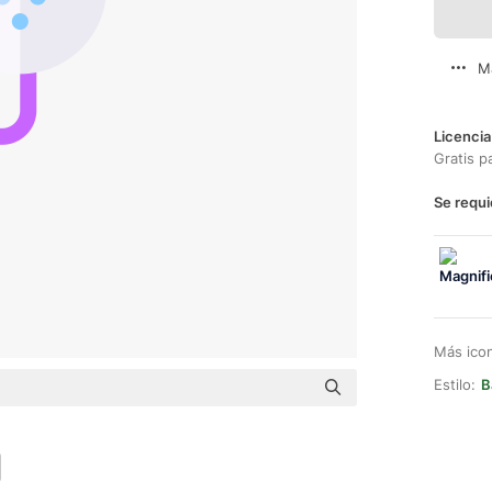
M
Licencia
Gratis p
Se requi
Más ico
Estilo:
B