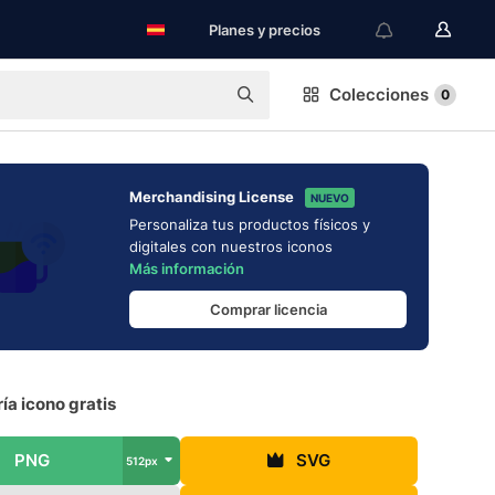
Planes y precios
Colecciones
0
Merchandising License
NUEVO
Personaliza tus productos físicos y
digitales con nuestros iconos
Más información
Comprar licencia
ía icono gratis
PNG
SVG
512px