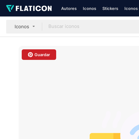
Autores
Iconos
Stickers
Iconos 
Iconos
Guardar