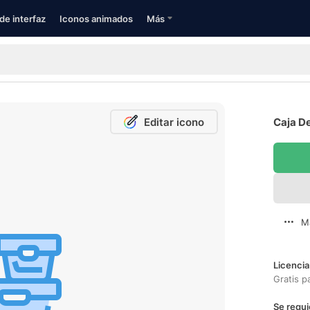
de interfaz
Iconos animados
Más
Editar icono
Caja De
M
Licencia
Gratis p
Se requi