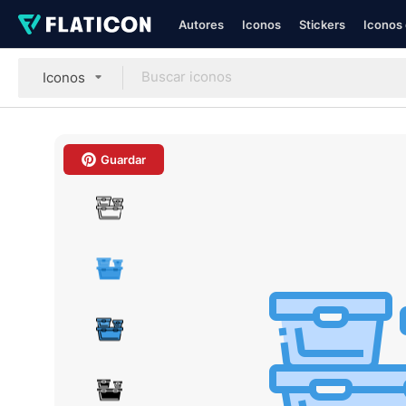
Autores
Iconos
Stickers
Iconos 
Iconos
Guardar