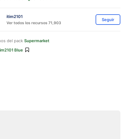
itim2101
Seguir
Ver todos los recursos 71,903
nos del pack
Supermarket
tim2101 Blue