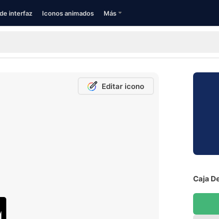
de interfaz
Iconos animados
Más
Editar icono
Caja De