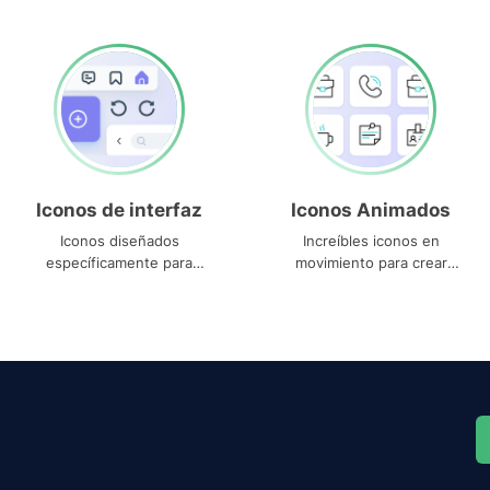
Iconos de interfaz
Iconos Animados
Iconos diseñados
Increíbles iconos en
específicamente para
movimiento para crear
interfaces
proyectos dinámicos