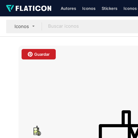
Autores
Iconos
Stickers
Iconos 
Iconos
Guardar