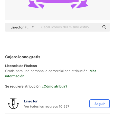
Linector Flat Gradient
Cajero icono gratis
Licencia de Flaticon
Gratis para uso personal o comercial con atribución.
Más
información
Se requiere atribución
¿Cómo atribuir?
Linector
Seguir
Ver todos los recursos 10,557