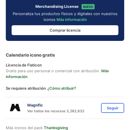
Merchandising License
NUEVO
Personaliza tus productos físicos y digitales con nuestros
iconos
Más información
Comprar licencia
Calendario icono gratis
Licencia de Flaticon
Gratis para uso personal o comercial con atribución.
Más
información
Se requiere atribución
¿Cómo atribuir?
Magnific
Seguir
Ver todos los recursos 3,282,832
Más iconos del pack
Thanksgiving