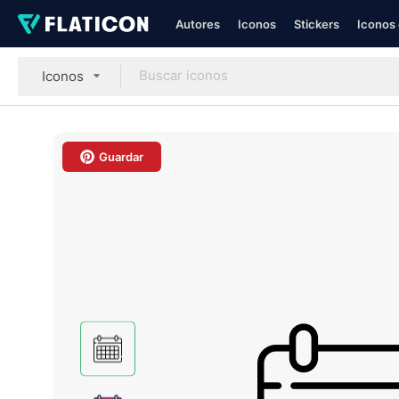
Autores
Iconos
Stickers
Iconos 
Iconos
Guardar