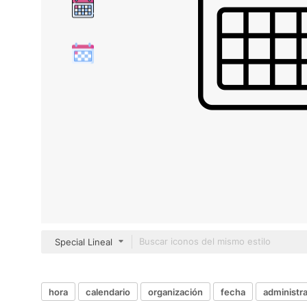
Special Lineal
hora
calendario
organización
fecha
administr