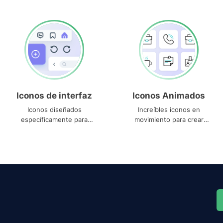
Iconos de interfaz
Iconos Animados
Iconos diseñados
Increíbles iconos en
específicamente para
movimiento para crear
interfaces
proyectos dinámicos