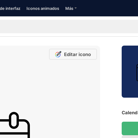
de interfaz
Iconos animados
Más
Editar icono
Calenda