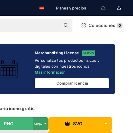
Planes y precios
Colecciones
0
Merchandising License
NUEVO
Personaliza tus productos físicos y
digitales con nuestros iconos
Más información
Comprar licencia
rio icono gratis
PNG
SVG
512px