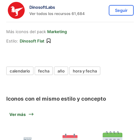
DinosoftLabs
Seguir
Ver todos los recursos 61,684
Más iconos del pack
Marketing
Estilo:
Dinosoft Flat
calendario
fecha
año
hora y fecha
Iconos con el mismo estilo y concepto
Ver más