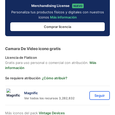
Merchandising License
NUEVO
Personaliza tus productos físicos y digitales con nuestros
iconos
Más información
Comprar licencia
Camara De Video icono gratis
Licencia de Flaticon
Gratis para uso personal o comercial con atribución.
Más
información
Se requiere atribución
¿Cómo atribuir?
Magnific
Seguir
Ver todos los recursos 3,282,832
Más iconos del pack
Vintage Devices