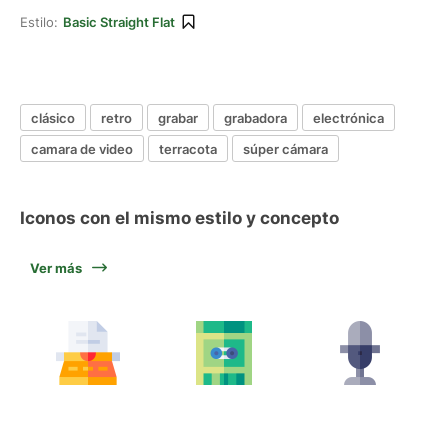
Estilo:
Basic Straight Flat
clásico
retro
grabar
grabadora
electrónica
camara de video
terracota
súper cámara
Iconos con el mismo estilo y concepto
Ver más