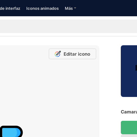
de interfaz
Iconos animados
Más
Editar icono
Camara