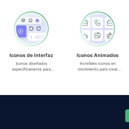
Iconos de interfaz
Iconos Animados
Iconos diseñados
Increíbles iconos en
específicamente para
movimiento para crear
interfaces
proyectos dinámicos