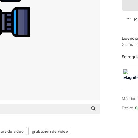
M
Licencia
Gratis p
Se requi
Más ico
Estilo:
S
ara de video
grabación de video