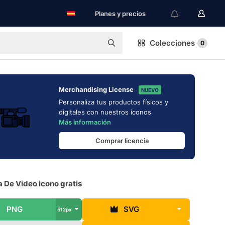
Planes y precios
Colecciones
0
Merchandising License
NUEVO
Personaliza tus productos físicos y
digitales con nuestros iconos
Más información
Comprar licencia
 De Video icono gratis
PNG
SVG
512px