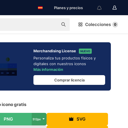
Planes y precios
Colecciones
0
Merchandising License
NUEVO
Personaliza tus productos físicos y
digitales con nuestros iconos
Más información
Comprar licencia
 icono gratis
PNG
SVG
512px