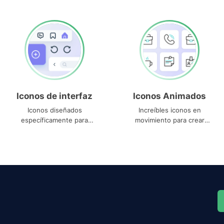
Iconos de interfaz
Iconos Animados
Iconos diseñados
Increíbles iconos en
específicamente para
movimiento para crear
interfaces
proyectos dinámicos