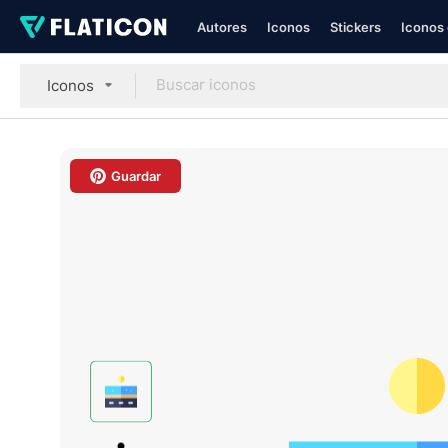
Autores
Iconos
Stickers
Iconos 
Iconos
Guardar