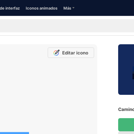
de interfaz
Iconos animados
Más
Editar icono
Camino