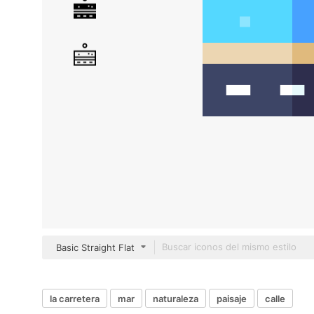
Basic Straight Flat
la carretera
mar
naturaleza
paisaje
calle