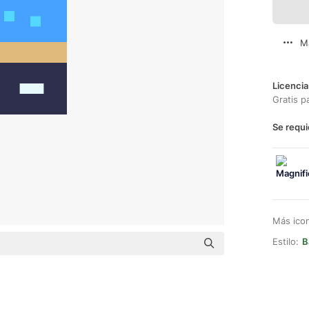
M
Licencia
Gratis p
Se requi
Más ico
Estilo:
B