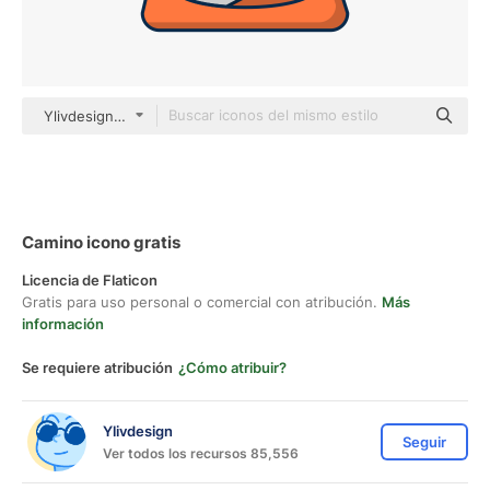
Ylivdesign color lineal-color
Camino icono gratis
Licencia de Flaticon
Gratis para uso personal o comercial con atribución.
Más
información
Se requiere atribución
¿Cómo atribuir?
Ylivdesign
Seguir
Ver todos los recursos 85,556