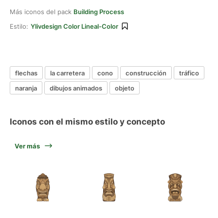
Más iconos del pack
Building Process
Estilo:
Ylivdesign Color Lineal-Color
flechas
la carretera
cono
construcción
tráfico
naranja
dibujos animados
objeto
Iconos con el mismo estilo y concepto
Ver más