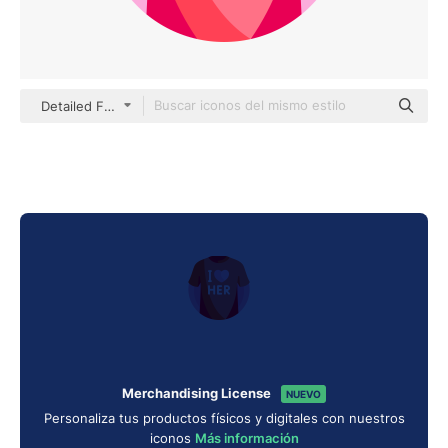
Detailed Flat Circular Flat
Merchandising License
NUEVO
Personaliza tus productos físicos y digitales con nuestros
iconos
Más información