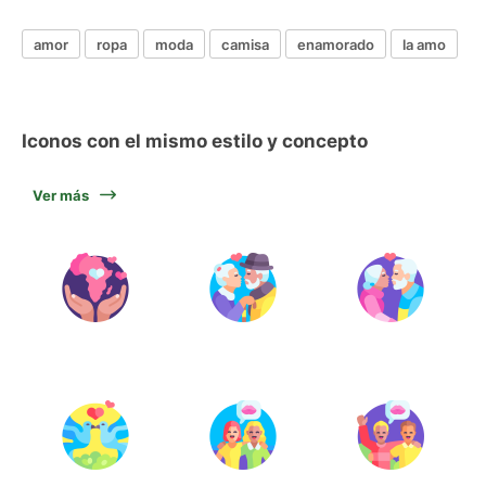
amor
ropa
moda
camisa
enamorado
la amo
Iconos con el mismo estilo y concepto
Ver más