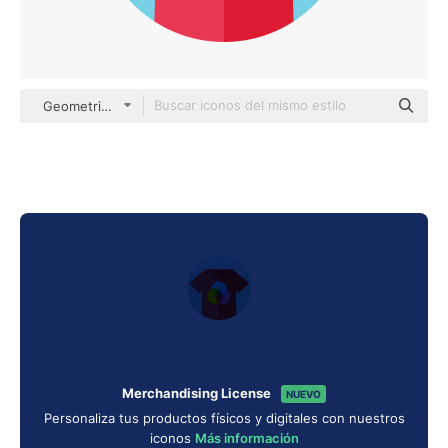
Geometric Flat Circular Flat
Merchandising License
NUEVO
Personaliza tus productos físicos y digitales con nuestros
iconos
Más información